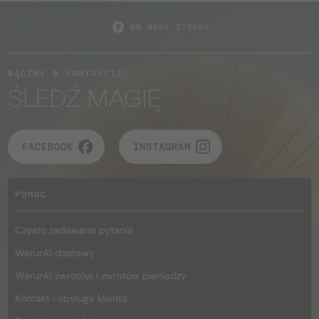
DO GÓRY STRONY
BĄDŹMY W KONTAKCIE
ŚLEDŹ MAGIĘ
FACEBOOK
INSTAGRAM
POMOC
Często zadawane pytania
Warunki dostawy
Warunki zwrotów i zwrotów pieniędzy
Kontakt i obsługa klienta