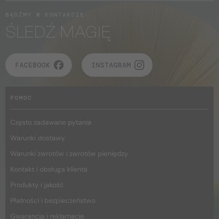
BĄDŹMY W KONTAKCIE
ŚLEDŹ MAGIĘ
FACEBOOK
INSTAGRAM
POMOC
Często zadawane pytania
Warunki dostawy
Warunki zwrotów i zwrotów pieniędzy
Kontakt i obsługa klienta
Produkty i jakość
Płatności i bezpieczeństwo
Gwarancja i reklamacje