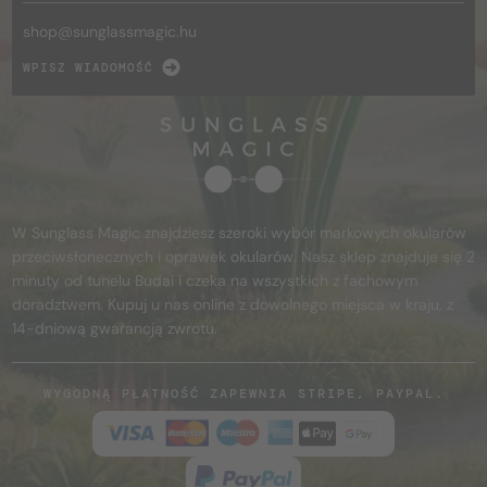
shop@
sunglassmagic.hu
WPISZ WIADOMOŚĆ
W Sunglass Magic znajdziesz szeroki wybór markowych okularów
przeciwsłonecznych i oprawek okularów. Nasz sklep znajduje się 2
minuty od tunelu Budai i czeka na wszystkich z fachowym
doradztwem. Kupuj u nas online z dowolnego miejsca w kraju, z
14-dniową gwarancją zwrotu.
WYGODNĄ PŁATNOŚĆ ZAPEWNIA STRIPE, PAYPAL.