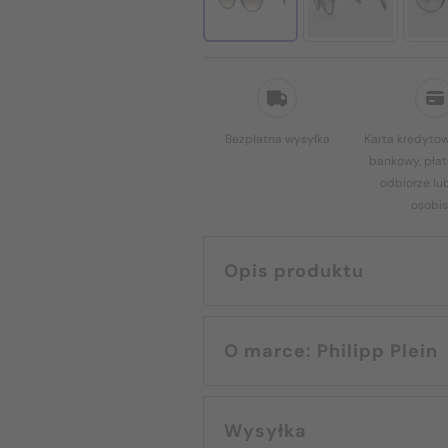
Bezpłatna wysyłka
Karta kredytow
bankowy, płat
odbiorze lu
osobis
Opis produktu
O marce: Philipp Plein
Wysyłka