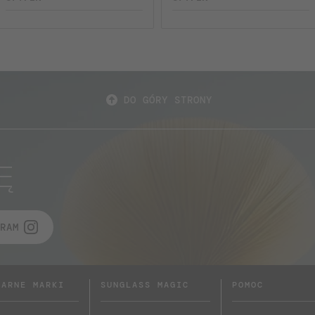
DO GÓRY STRONY
Ę
RAM
LARNE MARKI
SUNGLASS MAGIC
POMOC