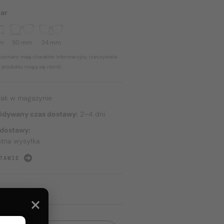
ar
mm
50 mm
24 mm
ozmiary mają charakter informacyjny, rzeczywiste
 produktu mogą się różnić.
rak w magazynie
idywany czas dostawy:
2–4 dni
 dostawy:
atna wysyłka
TAWIE