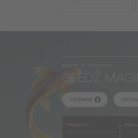
BĄDŹMY W KONTAKCIE
ŚLEDŹ MAGI
FACEBOOK
INSTAG
PRODUKTY
POPU