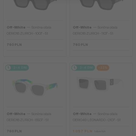
—
—
Off-White
Sončna očala
Off-White
Sončna očala
OERI018 ZURICH - 1007 - 51
OERI018 ZURICH - 1107 - 51
760 PLN
760 PLN
2-4 DNI
2-4 DNI
-22%
—
—
Off-White
Sončna očala
Off-White
Sončna očala
OERI018 ZURICH - 8507 - 51
OERI049 LEONARDO - 0107 - 51
760 PLN
1 057 PLN
1 354 PLN