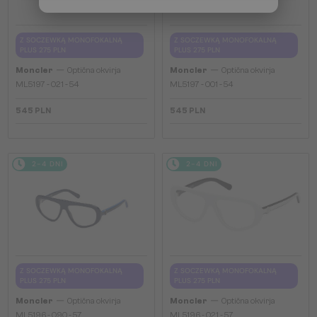
Z SOCZEWKĄ MONOFOKALNĄ
Z SOCZEWKĄ MONOFOKALNĄ
PLUS 275 PLN
PLUS 275 PLN
—
—
Moncler
Optična okvirja
Moncler
Optična okvirja
ML5197 - 021 - 54
ML5197 - 001 - 54
545 PLN
545 PLN
2-4 DNI
2-4 DNI
Z SOCZEWKĄ MONOFOKALNĄ
Z SOCZEWKĄ MONOFOKALNĄ
PLUS 275 PLN
PLUS 275 PLN
—
—
Moncler
Optična okvirja
Moncler
Optična okvirja
ML5196 - 090 - 57
ML5196 - 021 - 57