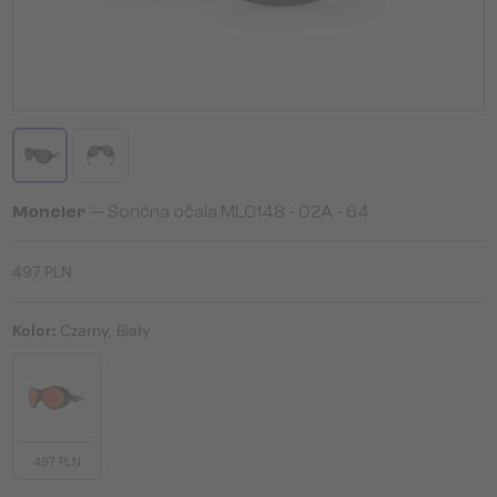
Moncler
— Sončna očala ML0148 - 02A - 64
497 PLN
Kolor:
Czarny, Biały
497 PLN