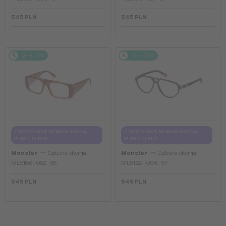
545 PLN
545 PLN
2-4 DNI
2-4 DNI
Z SOCZEWKĄ MONOFOKALNĄ
Z SOCZEWKĄ MONOFOKALNĄ
PLUS 275 PLN
PLUS 275 PLN
—
—
Moncler
Optična okvirja
Moncler
Optična okvirja
ML5186 - 052 - 55
ML5162 - 096 - 57
545 PLN
545 PLN