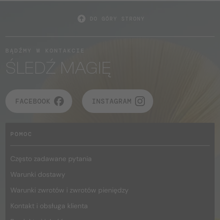
DO GÓRY STRONY
BĄDŹMY W KONTAKCIE
ŚLEDŹ MAGIĘ
FACEBOOK
INSTAGRAM
POMOC
Często zadawane pytania
Warunki dostawy
Warunki zwrotów i zwrotów pieniędzy
Kontakt i obsługa klienta