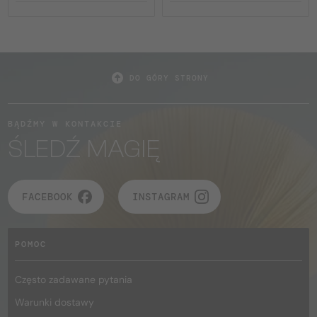
DO GÓRY STRONY
BĄDŹMY W KONTAKCIE
ŚLEDŹ MAGIĘ
FACEBOOK
INSTAGRAM
POMOC
Często zadawane pytania
Warunki dostawy