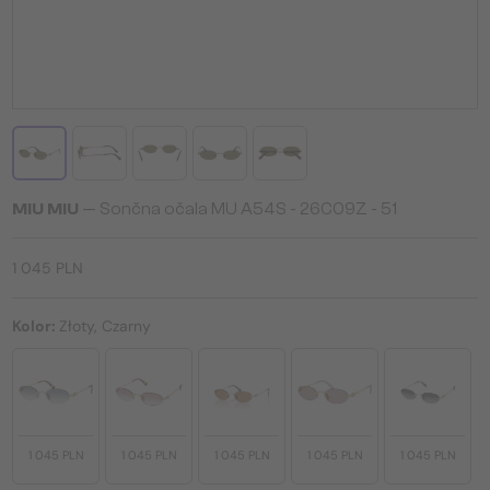
MIU MIU
— Sončna očala MU A54S - 26C09Z - 51
1 045 PLN
Kolor:
Złoty, Czarny
1 045 PLN
1 045 PLN
1 045 PLN
1 045 PLN
1 045 PLN