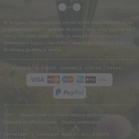
W Sunglass Magic znajdziesz szeroki wybór markowych okularów
przeciwsłonecznych i oprawek okularów. Nasz sklep znajduje się 2
minuty od tunelu Budai i czeka na wszystkich z fachowym
doradztwem. Kupuj u nas online z dowolnego miejsca w kraju, z
14-dniową gwarancją zwrotu.
WYGODNĄ PŁATNOŚĆ ZAPEWNIA STRIPE, PAYPAL.
OWH
Oświadczenie o ochronie danych osobowych
Zarządzanie plikami cookie
Stopka redakcyjna
COPYRIGHT © SUNGLASS MAGIC. ALL RIGHTS