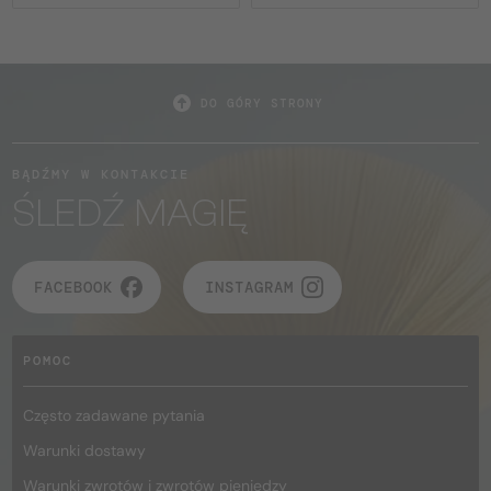
DO GÓRY STRONY
BĄDŹMY W KONTAKCIE
ŚLEDŹ MAGIĘ
FACEBOOK
INSTAGRAM
POMOC
Często zadawane pytania
Warunki dostawy
Warunki zwrotów i zwrotów pieniędzy