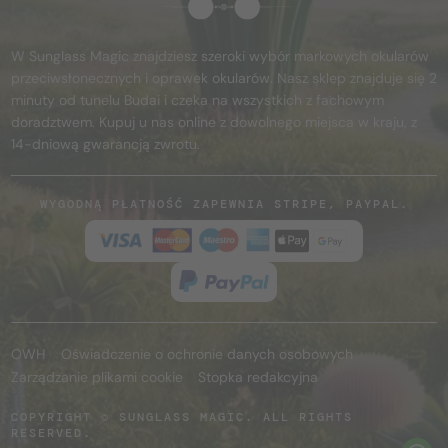
W Sunglass Magic znajdziesz szeroki wybór markowych okularów
przeciwsłonecznych i oprawek okularów. Nasz sklep znajduje się 2
minuty od tunelu Budai i czeka na wszystkich z fachowym
doradztwem. Kupuj u nas online z dowolnego miejsca w kraju, z
14-dniową gwarancją zwrotu.
WYGODNĄ PŁATNOŚĆ ZAPEWNIA STRIPE, PAYPAL.
OWH
Oświadczenie o ochronie danych osobowych
Zarządzanie plikami cookie
Stopka redakcyjna
COPYRIGHT © SUNGLASS MAGIC. ALL RIGHTS
RESERVED.