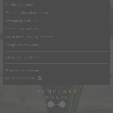
Produkty i jakość
Płatności i bezpieczeństwo
Gwarancja i reklamacje
Pomoc przy wyborze
Nasza firma i zakupy osobiste
Zakupy i zamówienia
OBSŁUGA KLIENTA
shop@
sunglassmagic.hu
WPISZ WIADOMOŚĆ