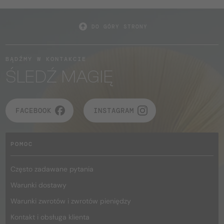
DO GÓRY STRONY
BĄDŹMY W KONTAKCIE
ŚLEDŹ MAGIĘ
FACEBOOK
INSTAGRAM
POMOC
Często zadawane pytania
Warunki dostawy
Warunki zwrotów i zwrotów pieniędzy
Kontakt i obsługa klienta