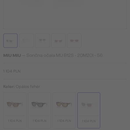
MIU MIU
— Sončna očala MU B12S - 20M20I - 56
1 104 PLN
Kolor:
Opálos fehér
1 104 PLN
1 104 PLN
1 104 PLN
1 104 PLN