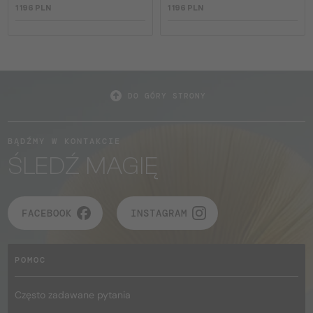
1 196 PLN
1 196 PLN
DO GÓRY STRONY
BĄDŹMY W KONTAKCIE
ŚLEDŹ MAGIĘ
FACEBOOK
INSTAGRAM
POMOC
Często zadawane pytania