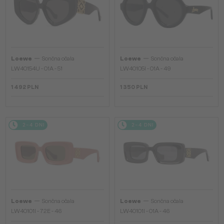
—
—
Loewe
Sončna očala
Loewe
Sončna očala
LW40154U - 01A - 51
LW40105I - 01A - 49
1 492 PLN
1 350 PLN
2-4 DNI
2-4 DNI
—
—
Loewe
Sončna očala
Loewe
Sončna očala
LW40101I - 72E - 46
LW40101I - 01A - 46