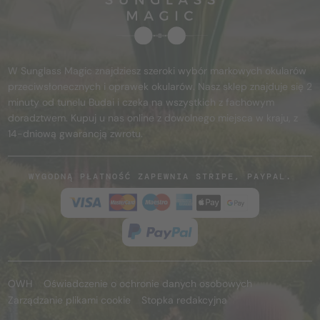
W Sunglass Magic znajdziesz szeroki wybór markowych okularów
przeciwsłonecznych i oprawek okularów. Nasz sklep znajduje się 2
minuty od tunelu Budai i czeka na wszystkich z fachowym
doradztwem. Kupuj u nas online z dowolnego miejsca w kraju, z
14-dniową gwarancją zwrotu.
WYGODNĄ PŁATNOŚĆ ZAPEWNIA STRIPE, PAYPAL.
OWH
Oświadczenie o ochronie danych osobowych
Zarządzanie plikami cookie
Stopka redakcyjna