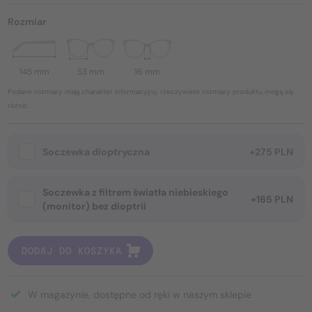
Rozmiar
145 mm
53 mm
16 mm
Podane rozmiary mają charakter informacyjny, rzeczywiste rozmiary produktu mogą się
różnić.
Soczewka dioptryczna
+275 PLN
Soczewka z filtrem światła niebieskiego
+165 PLN
(monitor) bez dioptrii
DODAJ DO KOSZYKA
W magazynie, dostępne od ręki w naszym sklepie