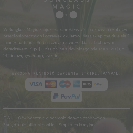
W Sunglass Magic znajdziesz szeroki wybór markowych okularów
przeciwsłonecznych i oprawek okularów. Nasz sklep znajduje się 2
minuty od tunelu Budai i czeka na wszystkich z fachowym
doradztwem. Kupuj u nas online z dowolnego miejsca w kraju, z
14-dniową gwarancją zwrotu.
WYGODNĄ PŁATNOŚĆ ZAPEWNIA STRIPE, PAYPAL.
OWH
Oświadczenie o ochronie danych osobowych
Zarządzanie plikami cookie
Stopka redakcyjna