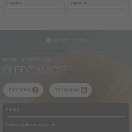
1 186 PLN
1 186 PLN
DO GÓRY STRONY
BĄDŹMY W KONTAKCIE
ŚLEDŹ MAGIĘ
FACEBOOK
INSTAGRAM
POMOC
Często zadawane pytania