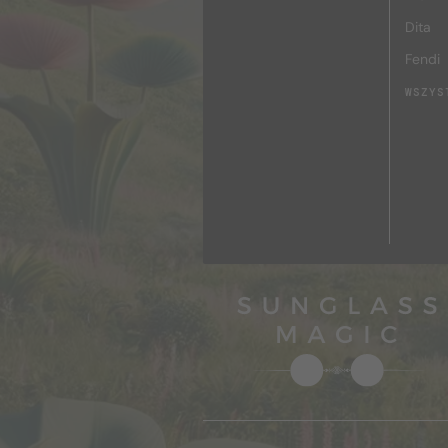
Dita
Fendi
WSZYS