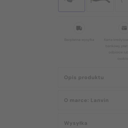
Bezpłatna wysyłka
Karta kredytow
bankowy, płat
odbiorze lu
osobis
Opis produktu
O marce: Lanvin
Wysyłka