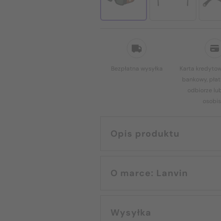
Bezpłatna wysyłka
Karta kredytow
bankowy, płat
odbiorze lu
osobis
Opis produktu
O marce: Lanvin
Wysyłka