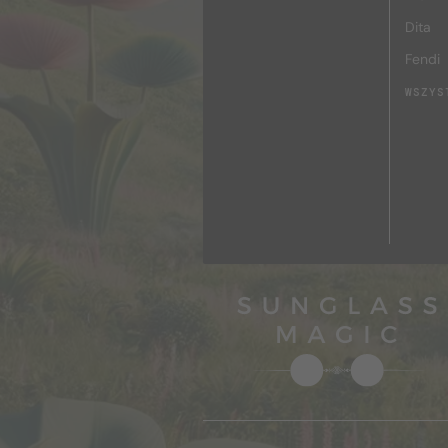
Dita
Fendi
WSZYS