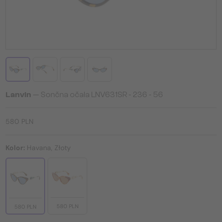
Lanvin
— Sončna očala LNV631SR - 236 - 56
580 PLN
Kolor:
Havana, Złoty
580 PLN
580 PLN