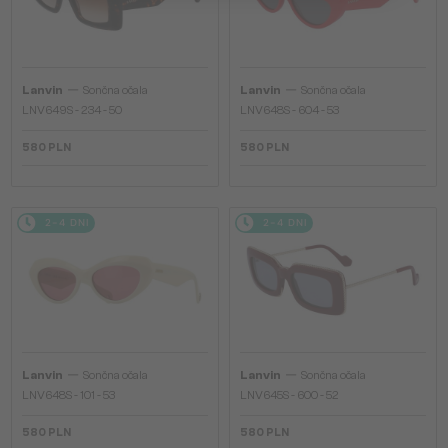
—
—
Lanvin
Sončna očala
Lanvin
Sončna očala
LNV649S - 234 - 50
LNV648S - 604 - 53
580 PLN
580 PLN
2-4 DNI
2-4 DNI
—
—
Lanvin
Sončna očala
Lanvin
Sončna očala
LNV648S - 101 - 53
LNV645S - 600 - 52
580 PLN
580 PLN