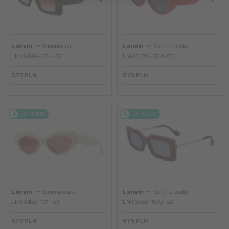
—
—
Lanvin
Sončna očala
Lanvin
Sončna očala
LNV649S - 234 - 50
LNV648S - 604 - 53
575 PLN
575 PLN
2-4 DNI
2-4 DNI
—
—
Lanvin
Sončna očala
Lanvin
Sončna očala
LNV648S - 101 - 53
LNV645S - 600 - 52
575 PLN
575 PLN