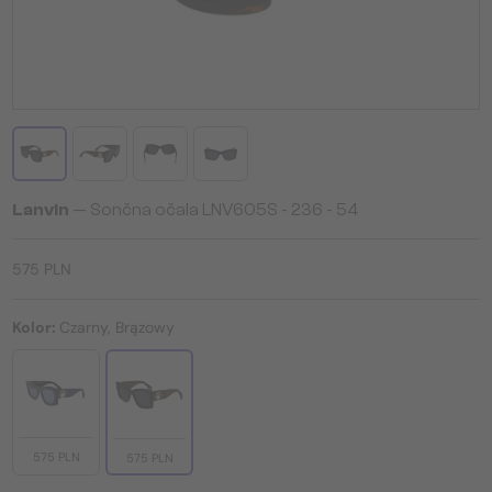
Lanvin
— Sončna očala LNV605S - 236 - 54
575 PLN
Kolor:
Czarny, Brązowy
575 PLN
575 PLN