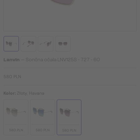
Lanvin
— Sončna očala LNV125S - 727 - 60
580 PLN
Kolor:
Złoty, Havana
580 PLN
580 PLN
580 PLN