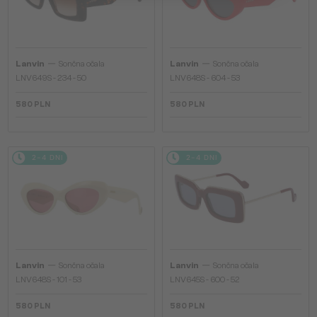
—
—
Lanvin
Sončna očala
Lanvin
Sončna očala
LNV649S - 234 - 50
LNV648S - 604 - 53
580 PLN
580 PLN
2-4 DNI
2-4 DNI
—
—
Lanvin
Sončna očala
Lanvin
Sončna očala
LNV648S - 101 - 53
LNV645S - 600 - 52
580 PLN
580 PLN