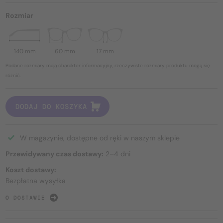
Rozmiar
140 mm
60 mm
17 mm
Podane rozmiary mają charakter informacyjny, rzeczywiste rozmiary produktu mogą się
różnić.
DODAJ DO KOSZYKA
W magazynie, dostępne od ręki w naszym sklepie
Przewidywany czas dostawy:
2–4 dni
Koszt dostawy:
Bezpłatna wysyłka
O DOSTAWIE