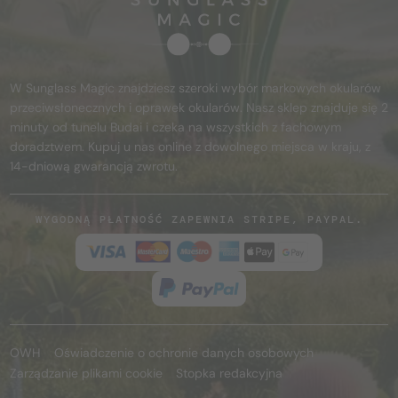
W Sunglass Magic znajdziesz szeroki wybór markowych okularów
przeciwsłonecznych i oprawek okularów. Nasz sklep znajduje się 2
minuty od tunelu Budai i czeka na wszystkich z fachowym
doradztwem. Kupuj u nas online z dowolnego miejsca w kraju, z
14-dniową gwarancją zwrotu.
WYGODNĄ PŁATNOŚĆ ZAPEWNIA STRIPE, PAYPAL.
OWH
Oświadczenie o ochronie danych osobowych
Zarządzanie plikami cookie
Stopka redakcyjna