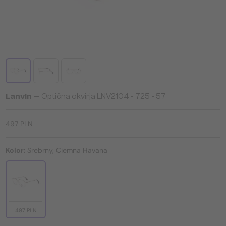
Lanvin
— Optična okvirja LNV2104 - 725 - 57
497 PLN
Kolor:
Srebrny, Ciemna Havana
497 PLN