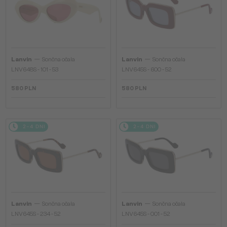
—
—
Lanvin
Sončna očala
Lanvin
Sončna očala
LNV648S - 101 - 53
LNV645S - 600 - 52
580 PLN
580 PLN
2-4 DNI
2-4 DNI
—
—
Lanvin
Sončna očala
Lanvin
Sončna očala
LNV645S - 234 - 52
LNV645S - 001 - 52