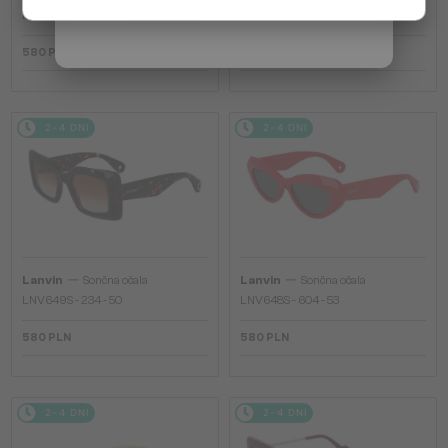
LNV652S - 058 - 55
LNV652S - 001 - 55
580 PLN
580 PLN
2-4 DNI
2-4 DNI
—
—
Lanvin
Sončna očala
Lanvin
Sončna očala
LNV649S - 234 - 50
LNV648S - 604 - 53
580 PLN
580 PLN
2-4 DNI
2-4 DNI