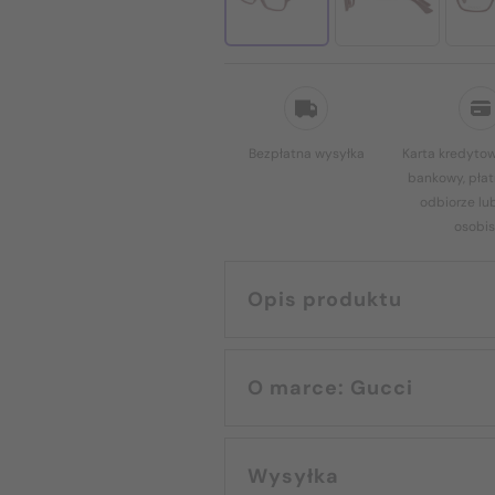
Bezpłatna wysyłka
Karta kredytow
bankowy, płat
odbiorze lu
osobis
Opis produktu
O marce: Gucci
Wysyłka