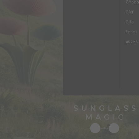
Chopa
Dior
Dita
Fendi
WSZYS