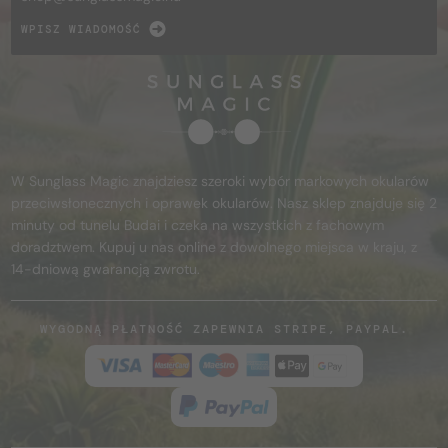
WPISZ WIADOMOŚĆ
W Sunglass Magic znajdziesz szeroki wybór markowych okularów
przeciwsłonecznych i oprawek okularów. Nasz sklep znajduje się 2
minuty od tunelu Budai i czeka na wszystkich z fachowym
doradztwem. Kupuj u nas online z dowolnego miejsca w kraju, z
14-dniową gwarancją zwrotu.
WYGODNĄ PŁATNOŚĆ ZAPEWNIA STRIPE, PAYPAL.