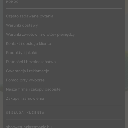
POMOC
Często zadawane pytania
Warunki dostawy
Warunki zwrotów i zwrotów pieniędzy
Kontakt i obsługa klienta
Produkty i jakość
Płatności i bezpieczeństwo
Gwarancja i reklamacje
Pomoc przy wyborze
Nasza firma i zakupy osobiste
Zakupy i zamówienia
OBSŁUGA KLIENTA
shop@
sunglassmagic.hu