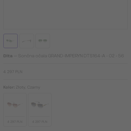
Dita
— Sončna očala GRAND-IMPERYN DTS164-A - 02 - 56
4 297 PLN
Kolor:
Złoty, Czarny
4 297 PLN
4 297 PLN