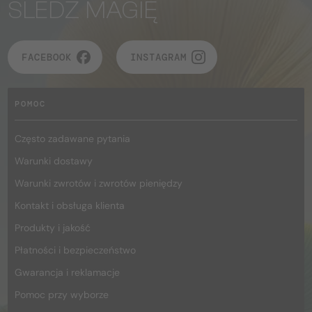
ŚLEDŹ MAGIĘ
FACEBOOK
INSTAGRAM
POMOC
Często zadawane pytania
Warunki dostawy
Warunki zwrotów i zwrotów pieniędzy
Kontakt i obsługa klienta
Produkty i jakość
Płatności i bezpieczeństwo
Gwarancja i reklamacje
Pomoc przy wyborze