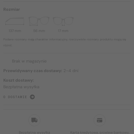
Rozmiar
137 mm
56 mm
17 mm
Podane rozmiary mają charakter informacyjny, rzeczywiste rozmiary produktu mogą się
różnić.
Brak w magazynie
Przewidywany czas dostawy:
2–4 dni
Koszt dostawy:
Bezpłatna wysyłka
O DOSTAWIE
Bezpłatna wysyłka
Karta kredytowa, przelew bankowy,