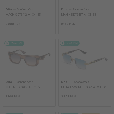
—
—
Dita
Sončna očala
Dita
Sončna očala
MACH-S DTS412-A - 04 - 55
MAHINE DTS437-A - 01 - 53
2 900 PLN
2 148 PLN
2-4 DNI
2-4 DNI
—
—
Dita
Sončna očala
Dita
Sončna očala
MAHINE DTS437-A - 02 - 53
META-EVO ONE DTS147-A - 03 - 56
2 148 PLN
3 252 PLN