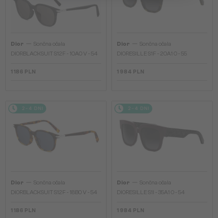
—
—
Dior
Sončna očala
Dior
Sončna očala
DIORBLACKSUIT S12F - 10A0 V - 54
DIORESILLE S1F - 20A1 O - 55
1 186 PLN
1 984 PLN
2-4 DNI
2-4 DNI
—
—
Dior
Sončna očala
Dior
Sončna očala
DIORBLACKSUIT S12F - 18B0 V - 54
DIORESILLE S1I - 35A1 O - 54
1 186 PLN
1 984 PLN