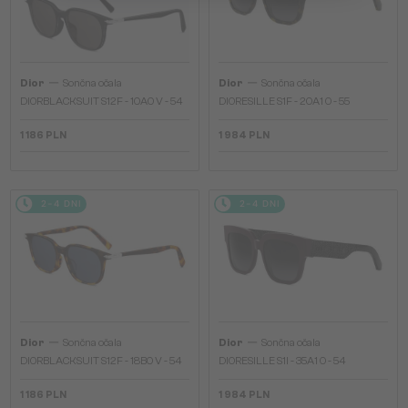
—
—
Dior
Sončna očala
Dior
Sončna očala
DIORBLACKSUIT S12F - 10A0 V - 54
DIORESILLE S1F - 20A1 O - 55
1 186 PLN
1 984 PLN
2-4 DNI
2-4 DNI
—
—
Dior
Sončna očala
Dior
Sončna očala
DIORBLACKSUIT S12F - 18B0 V - 54
DIORESILLE S1I - 35A1 O - 54
1 186 PLN
1 984 PLN