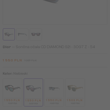
Dior
— Sončna očala CD DIAMOND S2I - 30G7 Z - 54
1 550 PLN
1 937 PLN
Kolor:
Niebieski
1 550 PLN
1 550 PLN
1 503 PLN
1 550 PLN
1 937 PLN
1 937 PLN
1 937 PLN
1 937 PLN