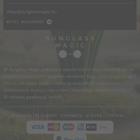
shop@
sunglassmagic.hu
WPISZ WIADOMOŚĆ
W Sunglass Magic znajdziesz szeroki wybór markowych okularów
przeciwsłonecznych i oprawek okularów. Nasz sklep znajduje się 2
minuty od tunelu Budai i czeka na wszystkich z fachowym
doradztwem. Kupuj u nas online z dowolnego miejsca w kraju, z
14-dniową gwarancją zwrotu.
WYGODNĄ PŁATNOŚĆ ZAPEWNIA STRIPE, PAYPAL.