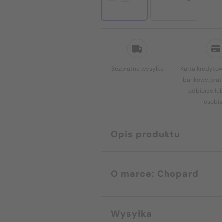
Bezpłatna wysyłka
Karta kredytow
bankowy, płat
odbiorze lu
osobis
Opis produktu
O marce: Chopard
Wysyłka