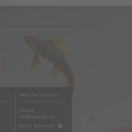
OBSŁUGA KLIENTA
shop@
sunglassmagic.hu
WPISZ WIADOMOŚĆ