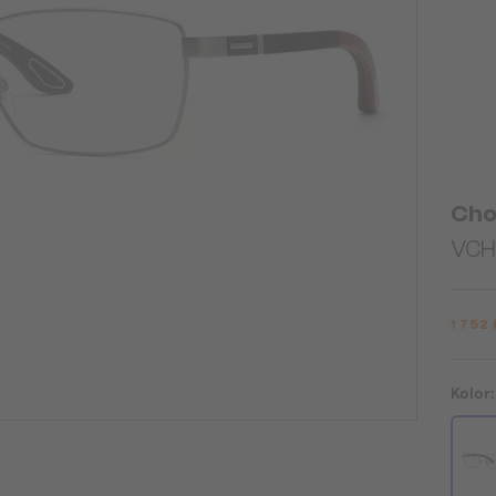
Cho
VCH
1 752
Kolor