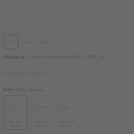
Chopard
— Optična okvirja VCHG38 - 08FF - 54
1 421 PLN
1 890 PLN
Kolor:
Złoty, Havana
1 421 PLN
1 421 PLN
1 421 PLN
1 890 PLN
1 890 PLN
1 890 PLN