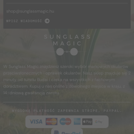
shop@
sunglassmagic.hu
WPISZ WIADOMOŚĆ
W Sunglass Magic znajdziesz szeroki wybór markowych okularów
przeciwsłonecznych i oprawek okularów. Nasz sklep znajduje się 2
minuty od tunelu Budai i czeka na wszystkich z fachowym
doradztwem. Kupuj u nas online z dowolnego miejsca w kraju, z
14-dniową gwarancją zwrotu.
WYGODNĄ PŁATNOŚĆ ZAPEWNIA STRIPE, PAYPAL.