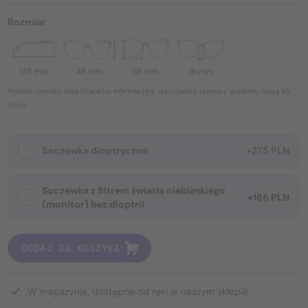
Rozmiar
135 mm
48 mm
56 mm
16 mm
Podane rozmiary mają charakter informacyjny, rzeczywiste rozmiary produktu mogą się
różnić.
Soczewka dioptryczna
+275 PLN
Soczewka z filtrem światła niebieskiego
+165 PLN
(monitor) bez dioptrii
DODAJ DO KOSZYKA
W magazynie, dostępne od ręki w naszym sklepie