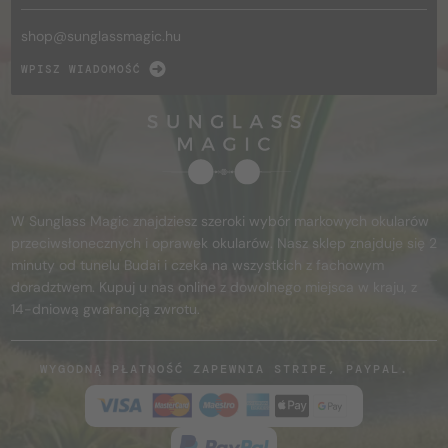
shop@
sunglassmagic.hu
WPISZ WIADOMOŚĆ
W Sunglass Magic znajdziesz szeroki wybór markowych okularów
przeciwsłonecznych i oprawek okularów. Nasz sklep znajduje się 2
minuty od tunelu Budai i czeka na wszystkich z fachowym
doradztwem. Kupuj u nas online z dowolnego miejsca w kraju, z
14-dniową gwarancją zwrotu.
WYGODNĄ PŁATNOŚĆ ZAPEWNIA STRIPE, PAYPAL.