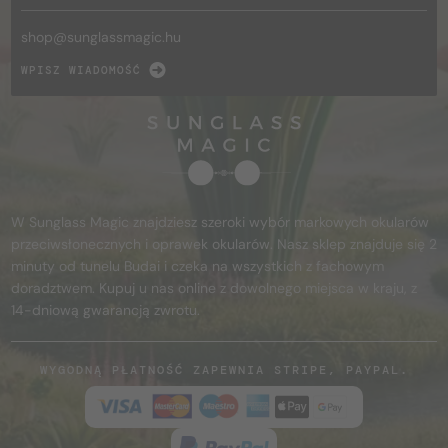
shop@
sunglassmagic.hu
WPISZ WIADOMOŚĆ
W Sunglass Magic znajdziesz szeroki wybór markowych okularów
przeciwsłonecznych i oprawek okularów. Nasz sklep znajduje się 2
minuty od tunelu Budai i czeka na wszystkich z fachowym
doradztwem. Kupuj u nas online z dowolnego miejsca w kraju, z
14-dniową gwarancją zwrotu.
WYGODNĄ PŁATNOŚĆ ZAPEWNIA STRIPE, PAYPAL.