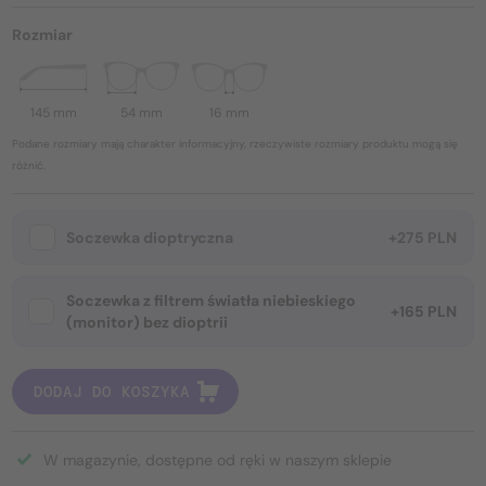
Rozmiar
145 mm
54 mm
16 mm
Podane rozmiary mają charakter informacyjny, rzeczywiste rozmiary produktu mogą się
różnić.
Soczewka dioptryczna
+275 PLN
Soczewka z filtrem światła niebieskiego
+165 PLN
(monitor) bez dioptrii
DODAJ DO KOSZYKA
W magazynie, dostępne od ręki w naszym sklepie