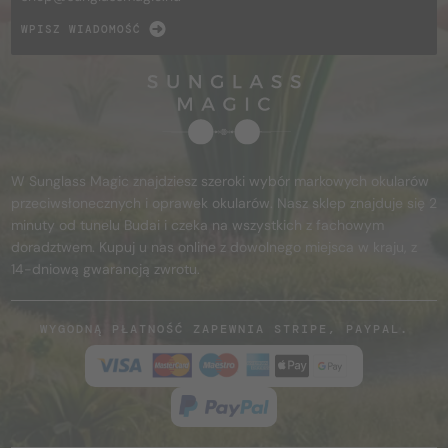
WPISZ WIADOMOŚĆ
W Sunglass Magic znajdziesz szeroki wybór markowych okularów
przeciwsłonecznych i oprawek okularów. Nasz sklep znajduje się 2
minuty od tunelu Budai i czeka na wszystkich z fachowym
doradztwem. Kupuj u nas online z dowolnego miejsca w kraju, z
14-dniową gwarancją zwrotu.
WYGODNĄ PŁATNOŚĆ ZAPEWNIA STRIPE, PAYPAL.