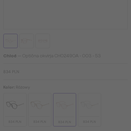
Chloé
— Optična okvirja CH0249OA - 003 - 53
834 PLN
Kolor:
Różowy
834 PLN
834 PLN
834 PLN
834 PLN