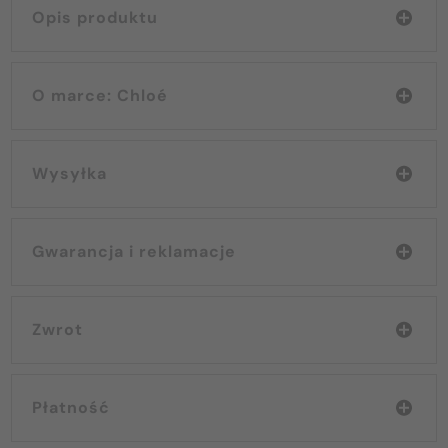
Opis produktu
O marce: Chloé
Wysyłka
Gwarancja i reklamacje
Zwrot
Płatność