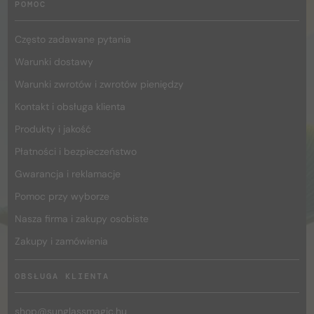
POMOC
Często zadawane pytania
Warunki dostawy
Warunki zwrotów i zwrotów pieniędzy
Kontakt i obsługa klienta
Produkty i jakość
Płatności i bezpieczeństwo
Gwarancja i reklamacje
Pomoc przy wyborze
Nasza firma i zakupy osobiste
Zakupy i zamówienia
OBSŁUGA KLIENTA
shop@
sunglassmagic.hu