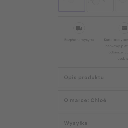
Bezpłatna wysyłka
Karta kredytow
bankowy, płat
odbiorze lu
osobis
Opis produktu
O marce: Chloé
Wysyłka