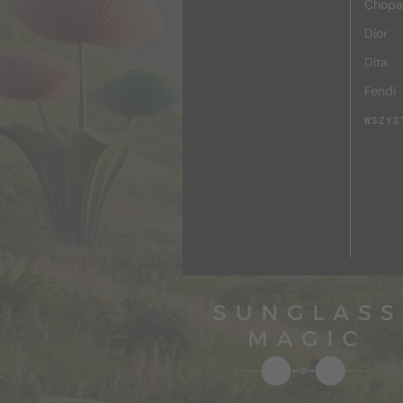
Chopa
Dior
Dita
Fendi
WSZYS