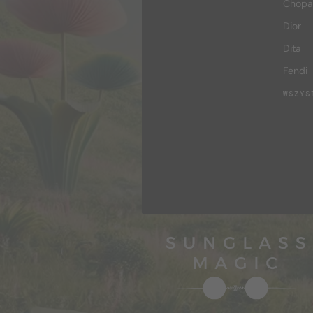
Chopa
Dior
Dita
Fendi
WSZYS