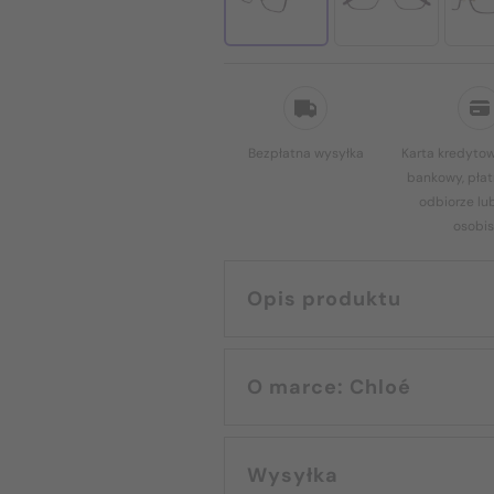
Bezpłatna wysyłka
Karta kredytow
bankowy, płat
odbiorze lu
osobis
Opis produktu
O marce: Chloé
Wysyłka