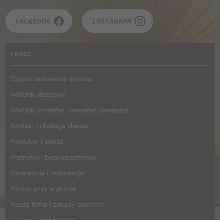
FACEBOOK
INSTAGRAM
POMOC
Często zadawane pytania
Warunki dostawy
Warunki zwrotów i zwrotów pieniędzy
Kontakt i obsługa klienta
Produkty i jakość
Płatności i bezpieczeństwo
Gwarancja i reklamacje
Pomoc przy wyborze
Nasza firma i zakupy osobiste
Zakupy i zamówienia