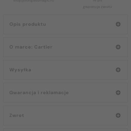
shop@sunglassmagic.hu
14 dni
gwarancja zwrotu
Opis produktu
O marce: Cartier
Wysyłka
Gwarancja i reklamacje
Zwrot