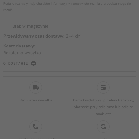
Podane rozmiary mają charakter informacyjny, rzeczywiste rozmiary produktu mogą się
różnić.
Brak w magazynie
Przewidywany czas dostawy:
2–4 dni
Koszt dostawy:
Bezpłatna wysyłka
O DOSTAWIE
Bezpłatna wysyłka
Karta kredytowa, przelew bankowy,
płatność przy odbiorze lub odbiór
osobisty