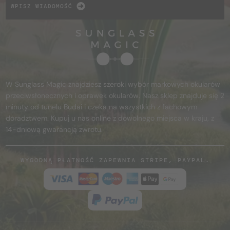
WPISZ WIADOMOŚĆ
W Sunglass Magic znajdziesz szeroki wybór markowych okularów
przeciwsłonecznych i oprawek okularów. Nasz sklep znajduje się 2
minuty od tunelu Budai i czeka na wszystkich z fachowym
doradztwem. Kupuj u nas online z dowolnego miejsca w kraju, z
14-dniową gwarancją zwrotu.
WYGODNĄ PŁATNOŚĆ ZAPEWNIA STRIPE, PAYPAL.