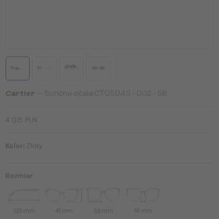
Cartier
— Sončna očala CT0504S - 002 - 58
4 015 PLN
Kolor:
Złoty
Rozmiar
135 mm
41 mm
58 mm
16 mm