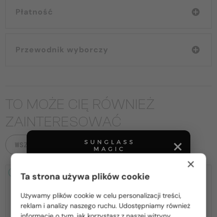
Płatność
Przewodnik wyborczy
TO MOŻE CIĘ RÓWNIEŻ
ZAINTERESOWAĆ
WSZYSTKIE PRODUKTY
×
2-4 DNI
2-4 DNI
Ta strona używa plików cookie
Używamy plików cookie w celu personalizacji treści,
Proszę wybierz z listy odpowiedni dla Ciebie kraj:
reklam i analizy naszego ruchu. Udostępniamy również
informacje o tym, jak korzystasz z naszej witryny,