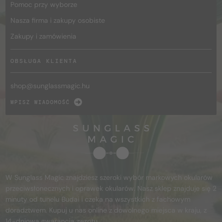
Pomoc przy wyborze
Nasza firma i zakupy osobiste
Zakupy i zamówienia
OBSŁUGA KLIENTA
shop@
sunglassmagic.hu
WPISZ WIADOMOŚĆ
W Sunglass Magic znajdziesz szeroki wybór markowych okularów
przeciwsłonecznych i oprawek okularów. Nasz sklep znajduje się 2
minuty od tunelu Budai i czeka na wszystkich z fachowym
doradztwem. Kupuj u nas online z dowolnego miejsca w kraju, z
14-dniową gwarancją zwrotu.