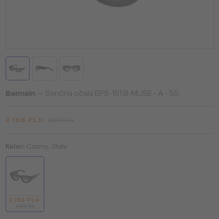
Balmain
— Sončna očala BPS-151 B-MUSE - A - 55
2 156 PLN
2 875 PLN
Kolor:
Czarny, Złoty
2 156 PLN
2 875 PLN