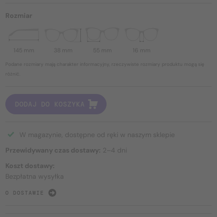
Rozmiar
145 mm
38 mm
55 mm
16 mm
Podane rozmiary mają charakter informacyjny, rzeczywiste rozmiary produktu mogą się
różnić.
DODAJ DO KOSZYKA
W magazynie, dostępne od ręki w naszym sklepie
Przewidywany czas dostawy:
2–4 dni
Koszt dostawy:
Bezpłatna wysyłka
O DOSTAWIE