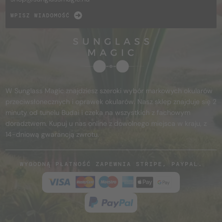
WPISZ WIADOMOŚĆ
W Sunglass Magic znajdziesz szeroki wybór markowych okularów
przeciwsłonecznych i oprawek okularów. Nasz sklep znajduje się 2
minuty od tunelu Budai i czeka na wszystkich z fachowym
doradztwem. Kupuj u nas online z dowolnego miejsca w kraju, z
14-dniową gwarancją zwrotu.
WYGODNĄ PŁATNOŚĆ ZAPEWNIA STRIPE, PAYPAL.