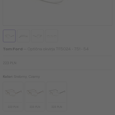
Tom Ford
— Optična okvirja TF5024 - 751 - 54
223 PLN
Kolor:
Srebrny, Czarny
223 PLN
223 PLN
223 PLN