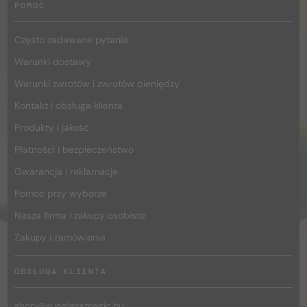
POMOC
Często zadawane pytania
Warunki dostawy
Warunki zwrotów i zwrotów pieniędzy
Kontakt i obsługa klienta
Produkty i jakość
Płatności i bezpieczeństwo
Gwarancja i reklamacje
Pomoc przy wyborze
Nasza firma i zakupy osobiste
Zakupy i zamówienia
OBSŁUGA KLIENTA
shop@
sunglassmagic.hu