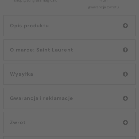
shop@sunglassmagic.hu
14 dni
gwarancja zwrotu
Opis produktu
O marce: Saint Laurent
Wysyłka
Gwarancja i reklamacje
Zwrot