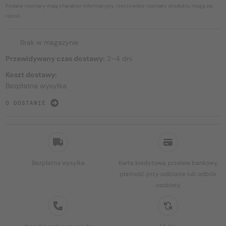
Podane rozmiary mają charakter informacyjny, rzeczywiste rozmiary produktu mogą się
różnić.
Brak w magazynie
Przewidywany czas dostawy:
2–4 dni
Koszt dostawy:
Bezpłatna wysyłka
O DOSTAWIE
Bezpłatna wysyłka
Karta kredytowa, przelew bankowy,
płatność przy odbiorze lub odbiór
osobisty