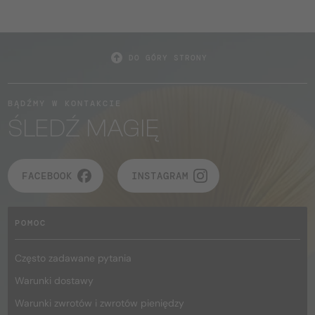
DO GÓRY STRONY
BĄDŹMY W KONTAKCIE
ŚLEDŹ MAGIĘ
FACEBOOK
INSTAGRAM
POMOC
Często zadawane pytania
Warunki dostawy
Warunki zwrotów i zwrotów pieniędzy