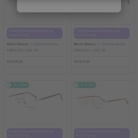
Z SOCZEWKĄ MONOFOKALNĄ
Z SOCZEWKĄ MONOFOKALNĄ
PLUS 275 PLN
PLUS 275 PLN
—
—
Mont Blanc
Optična okvirja
Mont Blanc
Optična okvirja
MB0222O - 003 - 55
MB0222O - 006 - 58
545 PLN
545 PLN
2-4 DNI
2-4 DNI
Z SOCZEWKĄ MONOFOKALNĄ
Z SOCZEWKĄ MONOFOKALNĄ
PLUS 275 PLN
PLUS 275 PLN