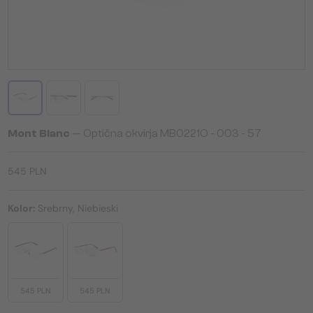
Mont Blanc
— Optična okvirja MB0221O - 003 - 57
545 PLN
Kolor:
Srebrny, Niebieski
545 PLN
545 PLN