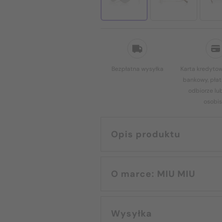
Bezpłatna wysyłka
Karta kredytow
bankowy, płat
odbiorze lu
osobis
Opis produktu
O marce: MIU MIU
Wysyłka