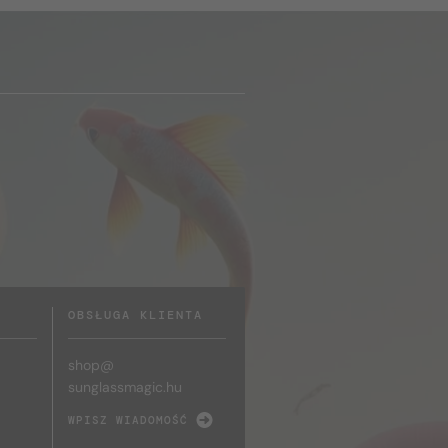
OBSŁUGA KLIENTA
shop@
sunglassmagic.hu
WPISZ WIADOMOŚĆ