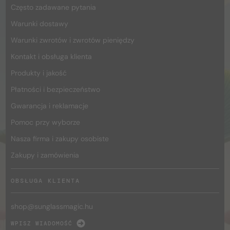
Często zadawane pytania
Warunki dostawy
Warunki zwrotów i zwrotów pieniędzy
Kontakt i obsługa klienta
Produkty i jakość
Płatności i bezpieczeństwo
Gwarancja i reklamacje
Pomoc przy wyborze
Nasza firma i zakupy osobiste
Zakupy i zamówienia
OBSŁUGA KLIENTA
shop@
sunglassmagic.hu
WPISZ WIADOMOŚĆ