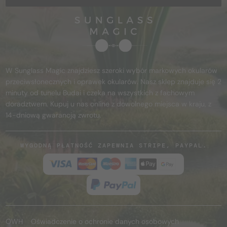
W Sunglass Magic znajdziesz szeroki wybór markowych okularów
przeciwsłonecznych i oprawek okularów. Nasz sklep znajduje się 2
minuty od tunelu Budai i czeka na wszystkich z fachowym
doradztwem. Kupuj u nas online z dowolnego miejsca w kraju, z
14-dniową gwarancją zwrotu.
WYGODNĄ PŁATNOŚĆ ZAPEWNIA STRIPE, PAYPAL.
OWH
Oświadczenie o ochronie danych osobowych