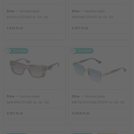
—
—
Dita
Sončna očala
Dita
Sončna očala
MACH-S DTS412-A - 04 - 55
MAHINE DTS437-A - 01 - 53
2 913 PLN
2 167 PLN
2-4 DNI
2-4 DNI
—
—
Dita
Sončna očala
Dita
Sončna očala
MAHINE DTS437-A - 02 - 53
META-EVO ONE DTS147-A - 03 - 56
2 167 PLN
3 268 PLN