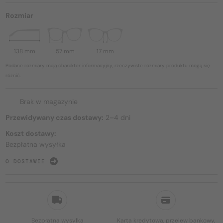
Rozmiar
138 mm
57 mm
17 mm
Podane rozmiary mają charakter informacyjny, rzeczywiste rozmiary produktu mogą się
różnić.
Brak w magazynie
Przewidywany czas dostawy:
2–4 dni
Koszt dostawy:
Bezpłatna wysyłka
O DOSTAWIE
Bezpłatna wysyłka
Karta kredytowa, przelew bankowy,