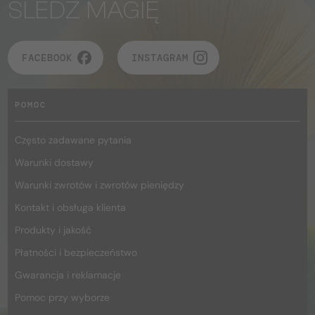
ŚLEDŹ MAGIĘ
FACEBOOK
INSTAGRAM
POMOC
Często zadawane pytania
Warunki dostawy
Warunki zwrotów i zwrotów pieniędzy
Kontakt i obsługa klienta
Produkty i jakość
Płatności i bezpieczeństwo
Gwarancja i reklamacje
Pomoc przy wyborze