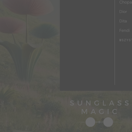
Chopa
Dior
Dita
Fendi
WSZYS