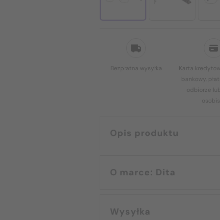
Bezpłatna wysyłka
Karta kredytow
bankowy, płat
odbiorze lu
osobis
Opis produktu
O marce: Dita
Wysyłka