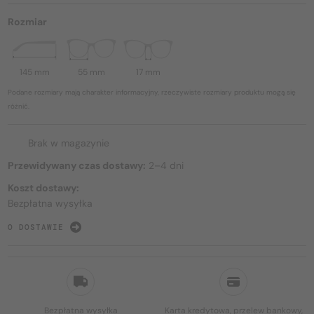
Rozmiar
145 mm
55 mm
17 mm
Podane rozmiary mają charakter informacyjny, rzeczywiste rozmiary produktu mogą się
różnić.
Brak w magazynie
Przewidywany czas dostawy:
2–4 dni
Koszt dostawy:
Bezpłatna wysyłka
O DOSTAWIE
Bezpłatna wysyłka
Karta kredytowa, przelew bankowy,