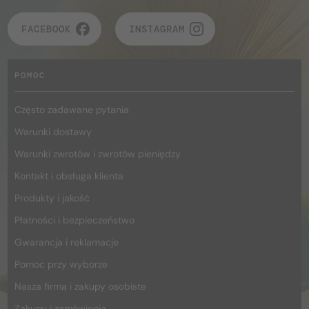
FACEBOOK
INSTAGRAM
POMOC
Często zadawane pytania
Warunki dostawy
Warunki zwrotów i zwrotów pieniędzy
Kontakt i obsługa klienta
Produkty i jakość
Płatności i bezpieczeństwo
Gwarancja i reklamacje
Pomoc przy wyborze
Nasza firma i zakupy osobiste
Zakupy i zamówienia