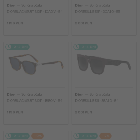
—
—
Dior
Sončna očala
Dior
Sončna očala
DIORBLACKSUIT S12F - 10A0 V - 54
DIORESILLE S1F - 20A1 O - 55
1 196 PLN
2 001 PLN
2-4 DNI
2-4 DNI
—
—
Dior
Sončna očala
Dior
Sončna očala
DIORBLACKSUIT S12F - 18B0 V - 54
DIORESILLE S1I - 35A1 O - 54
1 196 PLN
2 001 PLN
2-4 DNI
-10%
2-4 DNI
-12%