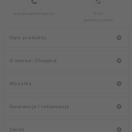
shop@sunglassmagic.hu
14 dni
gwarancja zwrotu
Opis produktu
O marce: Chopard
Wysyłka
Gwarancja i reklamacje
Zwrot