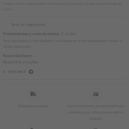
Podane rozmiary mają charakter informacyjny, rzeczywiste rozmiary produktu mogą się
różnić.
Brak w magazynie
Przewidywany czas dostawy:
2–4 dni
Przy zamówieniu z soczewkami czas dostawy może się wydłużyć nawet o
10 dni
roboczych.
Koszt dostawy:
Bezpłatna wysyłka
O DOSTAWIE
Bezpłatna wysyłka
Karta kredytowa, przelew bankowy,
płatność przy odbiorze lub odbiór
osobisty